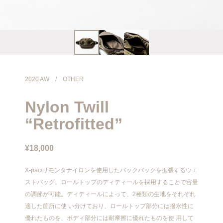
info@meanswhile.net
2020 AW
/
OTHER
Nylon Twill
“Retrofitted”
¥18,000
X-pac/リモンタナイロンを使用したバックパックを拡張するウエ
ストバッグ。ロールトップのディティールを採用することで容量
の調節が可能。ディティールによって、2種類の生地をそれぞれ
適した箇所に使 い分けており、ロールトップ部分には撥水性に
優れたものを、ボディ部分には耐摩擦に優れたものを使 用して