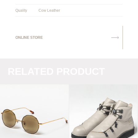
Quality
Cow Leather
ONLINE STORE
RELATED PRODUCT