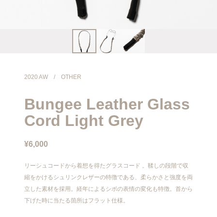
info@meanswhile.net
2020 AW
/
OTHER
Bungee Leather Glass
Cord Light Grey
¥6,000
リーシュコードから着想を得たグラスコード 。鞣しの段階で収
縮をかけるシュリンクレザーの特徴である、柔らかさと強度を両
立した素材を採用。経年によるシボの表情の変化も特徴。首から
下げた時に当たる箇所はフラット仕様。