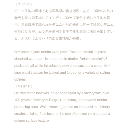
［Material］
デニム生地の産地である広島県の備後地区にある、100年以上の
歴史を持つ染工場にてインディゴロープ染色を施した生地を採
用。革新織機で織られたデニム生地の表面は均一で綺麗なデニム
生地になるが、ムラ糸を使用する事で生地表面に表情を出してい
る。未洗いによりハリのある生地感が特徴。
9oz uneven yarn denim wrap pant. Thai pant detail inspired
standard wrap pant is reiterated in denim. Retains denim’s 5
pocket detail while introducing new ones such as a cotton twill
tape waist that can be tucked and folded for a variety of styling
options.
［Material］
Utilizes fabric that was indigo rope dyed by a factory with over
100 years of history in Bingo, Hiroshima, a renowned denim
producing area. While weaving denim on the latest machinery
creates a flat surface texture, the use of uneven yarn creates a
unique surface texture