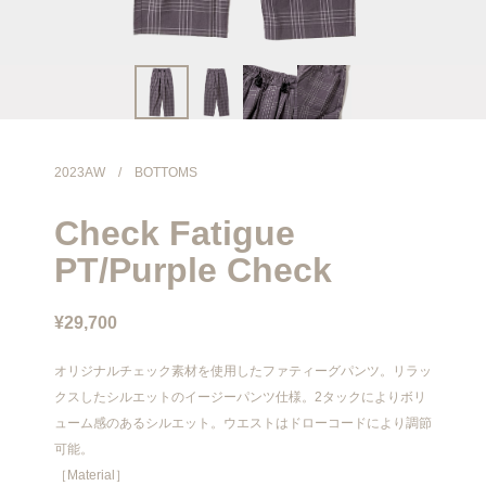
info@meanswhile.net
2023AW
/
BOTTOMS
Check Fatigue
PT/Purple Check
¥29,700
オリジナルチェック素材を使用したファティーグパンツ。リラッ
クスしたシルエットのイージーパンツ仕様。2タックによりボリ
ューム感のあるシルエット。ウエストはドローコードにより調節
可能。
［Material］