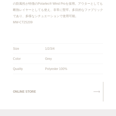
の防風性が特徴のPolartec® Wind Proを採用。アウターとしても
断熱レイヤーとしても使え、非常に堅牢。多目的なファブリック
であり、多様なシチュエーションで使用可能。
MW-CT25209
Size
1/2/3/4
Color
Grey
Quality
Polyester 100%
ONLINE STORE