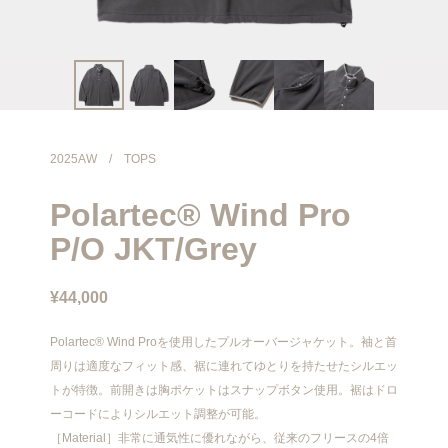
info@meanswhile.net
2025AW
/
TOPS
Polartec® Wind Pro
P/O JKT/Grey
¥44,000
Polartec® Wind Proを使用したプルオーバージャケット。袖と首
周りは適度なフィット感、裾に連れてゆとりを持たせたシルエッ
トが特徴。前開きは胸ポケットはスナップボタン使用。裾はドロ
ーコードによりシルエット調整が可能。
［Material］非常に通気性に優れながら、従来のフリースの4倍