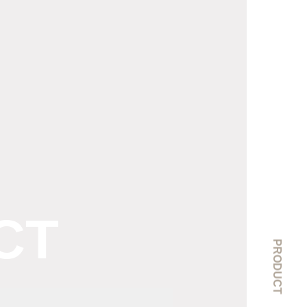
CT
PRODUCT