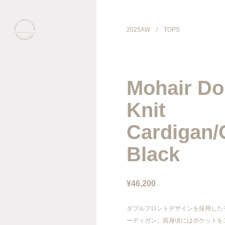
2025AW
/
TOPS
COLLECTION
Mohair Do
PRODUCT
Knit
GALLERY
Cardigan/
Black
ONLINE STORE
STORELIST
¥46,200
ABOUT
ダブルフロントデザインを採用した
ーディガン。前身頃にはポケットを