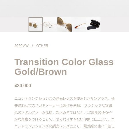
info@meanswhile.net
2020 AW
/
OTHER
Transition Color Glass
Gold/Brown
¥30,000
ニコントランジションズの調光レンズを使用したサングラス。福
井県鯖江市のメガネメーカーに製作を依頼。 クラシックな雰囲
気のメタルフレーム仕様。丸メガネではなく、12角形のゆるや
かな角度をつけることで、甘くなりすぎない印象に仕上げた。ニ
コントランジションズの調光レンズにより、紫外線の強い日差し