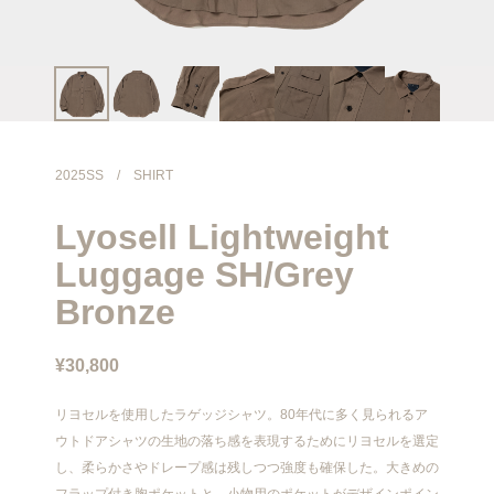
info@meanswhile.net
2025SS
/
SHIRT
Lyosell Lightweight
Luggage SH/Grey
Bronze
¥30,800
リヨセルを使用したラゲッジシャツ。80年代に多く見られるア
ウトドアシャツの生地の落ち感を表現するためにリヨセルを選定
し、柔らかさやドレープ感は残しつつ強度も確保した。大きめの