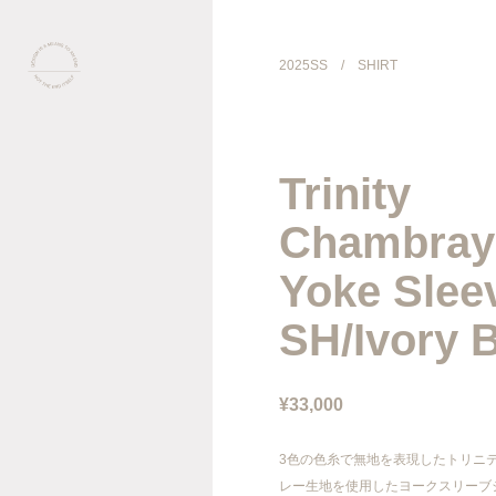
2025SS
/
SHIRT
COLLECTION
Trinity
PRODUCT
Chambray
GALLERY
Yoke Slee
SH/Ivory 
ONLINE STORE
STORELIST
¥33,000
ABOUT
3色の色糸で無地を表現したトリニ
レー生地を使用したヨークスリーブ