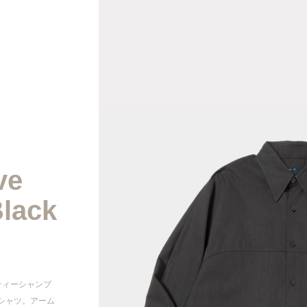
2026AW
2026SS
2025AW
ve
Black
2025SS
2024AW
2024SS
ティーシャンブ
シャツ。アーム