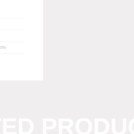
 33%
TED PRODU