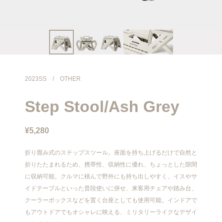
info@meanswhile.net
2023SS
/
OTHER
Step Stool/Ash Grey
¥5,280
折り畳み式のステップスツール。座面を持ち上げるだけで自然と
折りたたまれるため、携帯性、収納性に優れ、ちょっとした隙間
に収納可能。クルマに積んで野外にも持ち出しやすく、イスやサ
イドテーブルといった普段使いに併せ、来客用チェアや踏み台、
クーラーボックスなどを置く台座としても使用可能。インドアで
もアウトドアでもオシャレに映える、ミリタリーライクなデザイ