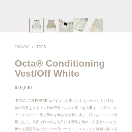
info@meanswhile.net
2024AW
/
TOPS
Octa® Conditioning
Vest/Off White
¥16,500
"ROYAL AIR FORCEのパイロット用ベストをベースにした1着。
体温調整をする上で胴体部分のみで対応できる事は、トラベルや
アクティビティ等で荷物を減らせる事に通じ、様々なシーンで有
用である。前面はOcta®を使用し保温性を高め、衣服やバッグと
擦れる背面部分はすべりの良いナイロンストレッチ素材で切り替