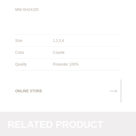
MW-SH24105
Size
1,2,3,4
Color
Coyote
Quality
Polyester 100%
ONLINE STORE
RELATED PRODUCT