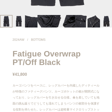
info@meanswhile.net
2024AW
/
BOTTOMS
Fatigue Overwrap
PT/Off Black
¥41,800
カーゴパンツをベースに、レッグカバーを内蔵したディティール
が特徴のファティーグパンツ。カーゴポケットの裾が開閉式にな
っており、レッグカバーを引き出せる仕様。傘を差していても地
面の跳ね返りでどうしても濡れてしまうパンツの裾部分を保護す
る役割を持たせた。レッグカバーは超軽量マイクロリップストッ