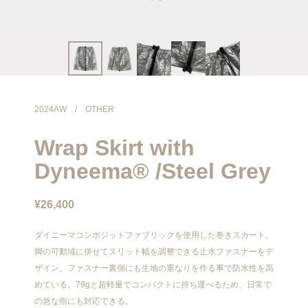
info@meanswhile.net
2024AW
/
OTHER
Wrap Skirt with
Dyneema® /Steel Grey
¥26,400
ダイニーマコンポジットファブリックを使用した巻きスカート。
脚の可動域に併せてスリット幅を調整できる止水ファスナーをデ
ザイン。ファスナー裏側にも生地の重なりを作る事で防水性を高
めている。79gと超軽量でコンパクトに持ち運べるため、日常で
の急な雨にも対応できる。