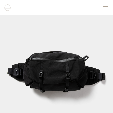
COLLECTION
PRODUCT
GALLERY
ONLINE STORE
STORELIST
ABOUT
FACEBOOK
INSTAGRAM