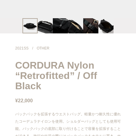
info@meanswhile.net
2021SS
/
OTHER
CORDURA Nylon
“Retrofitted” / Off
Black
¥22,000
バックパックを拡張するウエストバッグ。軽量かつ耐久性に優れ
たコーデュラナイロンを使用。ショルダーバッグとしても使用可
能。バックパックの底部に取り付けることで容量を拡張すること