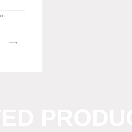
100%
TED PRODU