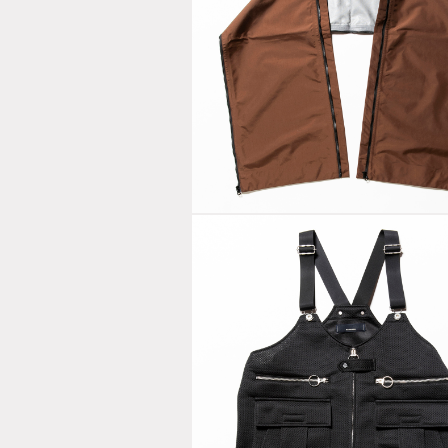
Waterproof
Unit Sheet
Brown
Activist Mes