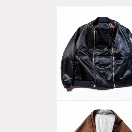
Loop Zip M
Navy