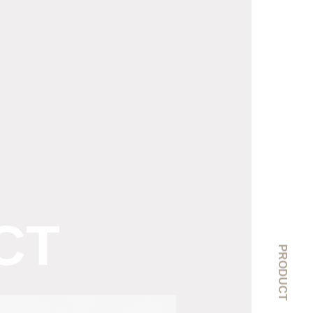
CT
PRODUCT