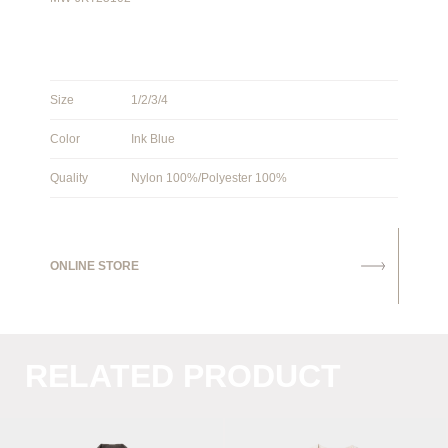
Size
1/2/3/4
Color
Ink Blue
Quality
Nylon 100%/Polyester 100%
ONLINE STORE
RELATED PRODUCT